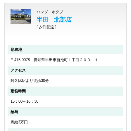
ハンダ ホクブ
半田 北部店
[ 夕刊配達 ]
勤務地
〒475-0078 愛知県半田市新池町１丁目２０３－１
アクセス
阿久比駅より徒歩30分
勤務時間
15：00～16：30
給与
月給3万円