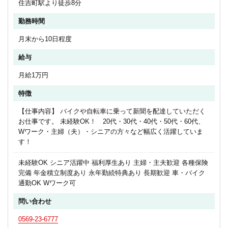
住吉町駅より徒歩8分
勤務時間
月末から10日程度
給与
月給1万円
特徴
【仕事内容】 バイクや自転車に乗って新聞を配達していただく
お仕事です。 未経験OK！ 20代・30代・40代・50代・60代、
Wワーク・主婦（夫）・シニアの方々など幅広く活躍していま
す！
未経験OK シニア活躍中 福利厚生あり 主婦・主夫歓迎 各種保険
完備 年金積立制度あり 永年勤続特典あり 長期歓迎 車・バイク
通勤OK Wワーク可
問い合わせ
0569-23-6777