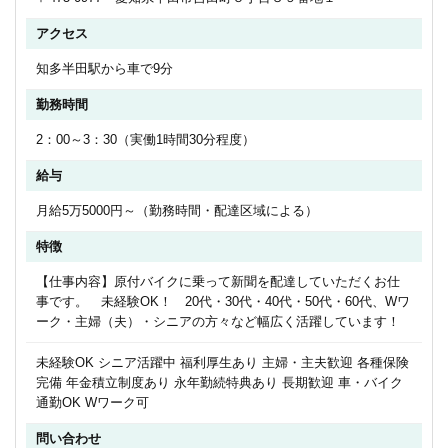
アクセス
知多半田駅から車で9分
勤務時間
2：00～3：30（実働1時間30分程度）
給与
月給5万5000円～（勤務時間・配達区域による）
特徴
【仕事内容】原付バイクに乗って新聞を配達していただくお仕
事です。 未経験OK！ 20代・30代・40代・50代・60代、Wワ
ーク・主婦（夫）・シニアの方々など幅広く活躍しています！
未経験OK シニア活躍中 福利厚生あり 主婦・主夫歓迎 各種保険
完備 年金積立制度あり 永年勤続特典あり 長期歓迎 車・バイク
通勤OK Wワーク可
問い合わせ