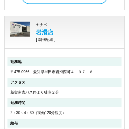
ヤナベ
岩滑店
[ 朝刊配達 ]
勤務地
〒475-0966 愛知県半田市岩滑西町４－９７－６
アクセス
新実南吉バス停より徒歩２分
勤務時間
2：30～4：30（実働120分程度）
給与