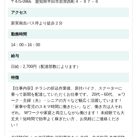
〒475-0966 愛知県半田市岩滑西町４－９７－６
アクセス
新実南吉バス停より徒歩２分
勤務時間
14：00～16：00
給与
日給：2,700円（配達部数によります）
特徴
【仕事内容】チラシの折込作業後、原付バイク、スクーターに
乗って新聞を配達していただくお仕事です。 20代～60代、 ｗワ
ーク・主婦（夫）・シニアの方々など幅広く活躍しています！
「家事や育児のスキマ時間に働きたい」など、働き方は人それ
ぞれ。 Wワークや家庭と両立しながら働けます！ 未経験でも大
丈夫！短時間で効率よく稼ぎたい方 、お気軽にご連絡くださ
い！