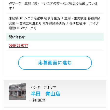
Wワーク・主婦（夫）・シニアの方々など幅広く活躍していま
す！
未経験OK シニア活躍中 福利厚生あり 主婦・主夫歓迎 各種保険
完備 年金積立制度あり 永年勤続特典あり 長期歓迎 車・バイク
通勤OK Wワーク可
問い合わせ
0569-23-6777
ハンダ アオヤマ
半田 青山店
[ 朝刊配達 ]