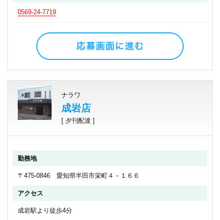
0569-24-7719
ナラワ
成岩店
[ 夕刊配達 ]
勤務地
〒475-0846 愛知県半田市栄町４－１６６
アクセス
成岩駅より徒歩4分