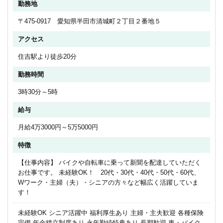
勤務地
〒475-0917 愛知県半田市清城町２丁目２番地５
アクセス
住吉駅より徒歩20分
勤務時間
3時30分～5時
給与
月給4万3000円～5万5000円
特徴
【仕事内容】 バイクや自転車に乗って新聞を配達していただく
お仕事です。 未経験OK！ 20代・30代・40代・50代・60代、
Wワーク・主婦（夫）・シニアの方々など幅広く活躍していま
す！
未経験OK シニア活躍中 福利厚生あり 主婦・主夫歓迎 各種保険
完備 年金積立制度あり 永年勤続特典あり 長期歓迎 車・バイク