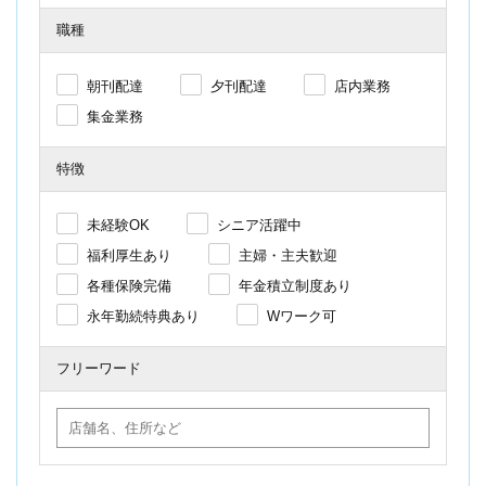
職種
朝刊配達
夕刊配達
店内業務
集金業務
特徴
未経験OK
シニア活躍中
福利厚生あり
主婦・主夫歓迎
各種保険完備
年金積立制度あり
永年勤続特典あり
Wワーク可
フリーワード