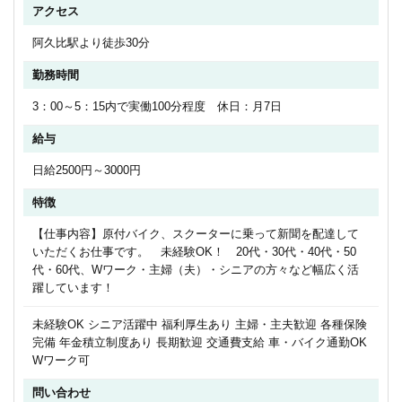
アクセス
阿久比駅より徒歩30分
勤務時間
3：00～5：15内で実働100分程度 休日：月7日
給与
日給2500円～3000円
特徴
【仕事内容】原付バイク、スクーターに乗って新聞を配達して
いただくお仕事です。 未経験OK！ 20代・30代・40代・50
代・60代、Wワーク・主婦（夫）・シニアの方々など幅広く活
躍しています！
未経験OK シニア活躍中 福利厚生あり 主婦・主夫歓迎 各種保険
完備 年金積立制度あり 長期歓迎 交通費支給 車・バイク通勤OK
Wワーク可
問い合わせ