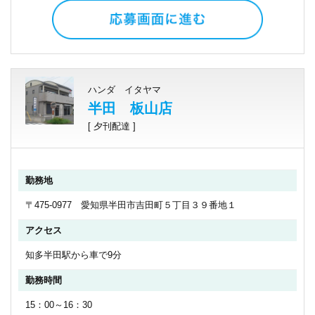
ハンダ イタヤマ
半田 板山店
[ 夕刊配達 ]
勤務地
〒475-0977 愛知県半田市吉田町５丁目３９番地１
アクセス
知多半田駅から車で9分
勤務時間
15：00～16：30