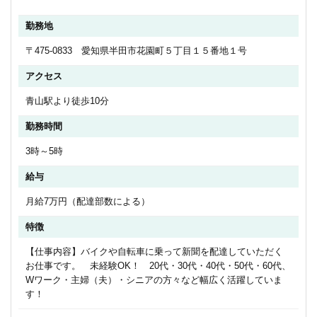
勤務地
〒475-0833 愛知県半田市花園町５丁目１５番地１号
アクセス
青山駅より徒歩10分
勤務時間
3時～5時
給与
月給7万円（配達部数による）
特徴
【仕事内容】バイクや自転車に乗って新聞を配達していただく
お仕事です。 未経験OK！ 20代・30代・40代・50代・60代、
Wワーク・主婦（夫）・シニアの方々など幅広く活躍していま
す！