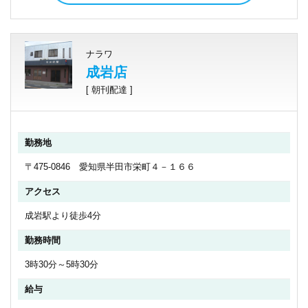
ナラワ
成岩店
[ 朝刊配達 ]
勤務地
〒475-0846 愛知県半田市栄町４－１６６
アクセス
成岩駅より徒歩4分
勤務時間
3時30分～5時30分
給与