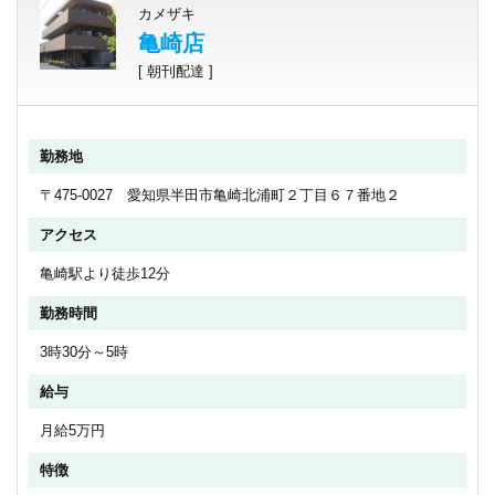
カメザキ
亀崎店
[ 朝刊配達 ]
勤務地
〒475-0027 愛知県半田市亀崎北浦町２丁目６７番地２
アクセス
亀崎駅より徒歩12分
勤務時間
3時30分～5時
給与
月給5万円
特徴