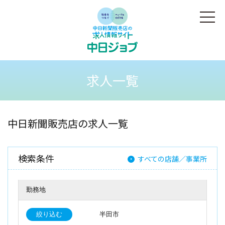
求人一覧
中日新聞販売店の求人一覧
検索条件
すべての店舗／事業所
勤務地
絞り込む
半田市