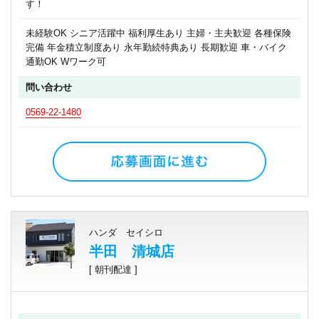
す！
未経験OK シニア活躍中 福利厚生あり 主婦・主夫歓迎 各種保険
完備 年金積立制度あり 永年勤続特典あり 長期歓迎 車・バイク
通勤OK Wワーク可
問い合わせ
0569-22-1480
ハンダ セイシロ
半田 清城店
[ 朝刊配達 ]