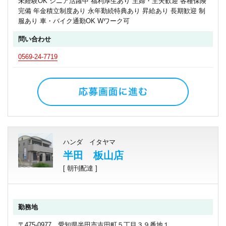
未経験OK シニア活躍中 福利厚生あり 主婦・主夫歓迎 各種保険
完備 年金積立制度あり 永年勤続特典あり 昇給あり 長期歓迎 制
服あり 車・バイク通勤OK Wワーク可
問い合わせ
0569-24-7719
ハンダ イタヤマ
半田 板山店
[ 朝刊配達 ]
勤務地
〒475-0977 愛知県半田市吉田町５丁目３９番地１