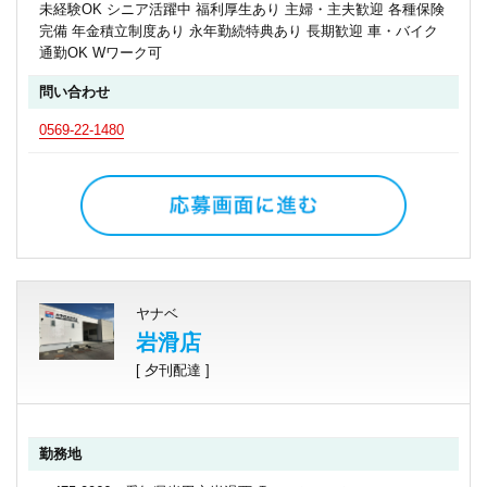
未経験OK シニア活躍中 福利厚生あり 主婦・主夫歓迎 各種保険
完備 年金積立制度あり 永年勤続特典あり 長期歓迎 車・バイク
通勤OK Wワーク可
問い合わせ
0569-22-1480
ヤナベ
岩滑店
[ 夕刊配達 ]
勤務地