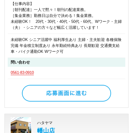
【仕事内容】
［朝刊配達］一人で黙々！朝刊の配達業務。
［集金業務］勤務日は自分で決める！集金業務。
未経験OK！ 20代・30代・40代・50代・60代、Wワーク・主婦
（夫）・シニアの方々など幅広く活躍しています！
未経験OK シニア活躍中 福利厚生あり 主婦・主夫歓迎 各種保険
完備 年金積立制度あり 永年勤続特典あり 長期歓迎 交通費支給
車・バイク通勤OK Wワーク可
問い合わせ
0561-83-0910
ハタヤマ
幡山店