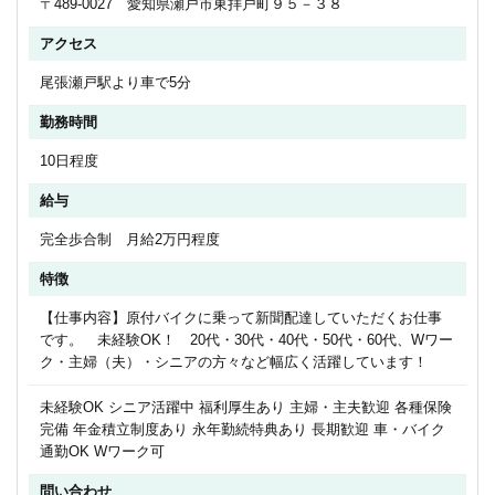
〒489-0027 愛知県瀬戸市東拝戸町９５－３８
アクセス
尾張瀬戸駅より車で5分
勤務時間
10日程度
給与
完全歩合制 月給2万円程度
特徴
【仕事内容】原付バイクに乗って新聞配達していただくお仕事
です。 未経験OK！ 20代・30代・40代・50代・60代、Wワー
ク・主婦（夫）・シニアの方々など幅広く活躍しています！
未経験OK シニア活躍中 福利厚生あり 主婦・主夫歓迎 各種保険
完備 年金積立制度あり 永年勤続特典あり 長期歓迎 車・バイク
通勤OK Wワーク可
問い合わせ