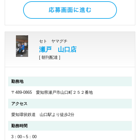
セト ヤマグチ
瀬戸 山口店
[ 朝刊配達 ]
勤務地
〒489-0865 愛知県瀬戸市山口町２５２番地
アクセス
愛知環状鉄道 山口駅より徒歩2分
勤務時間
3：00～5：00