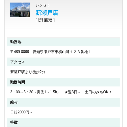
シンセト
新瀬戸店
[ 朝刊配達 ]
勤務地
〒489-0066 愛知県瀬戸市東横山町１２３番地１
アクセス
新瀬戸駅より徒歩2分
勤務時間
3：00～5：30（実働1～1.5h） ★週3日～、土日のみもOK！
給与
日給2000円～
特徴