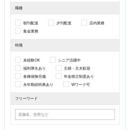
職種
朝刊配達
夕刊配達
店内業務
集金業務
特徴
未経験OK
シニア活躍中
福利厚生あり
主婦・主夫歓迎
各種保険完備
年金積立制度あり
永年勤続特典あり
Wワーク可
フリーワード