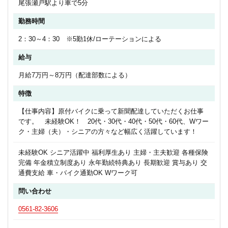
尾張瀬戸駅より車で5分
勤務時間
2：30～4：30 ※5勤1休/ローテーションによる
給与
月給7万円～8万円（配達部数による）
特徴
【仕事内容】原付バイクに乗って新聞配達していただくお仕事
です。 未経験OK！ 20代・30代・40代・50代・60代、Wワー
ク・主婦（夫）・シニアの方々など幅広く活躍しています！
未経験OK シニア活躍中 福利厚生あり 主婦・主夫歓迎 各種保険
完備 年金積立制度あり 永年勤続特典あり 長期歓迎 賞与あり 交
通費支給 車・バイク通勤OK Wワーク可
問い合わせ
0561-82-3606