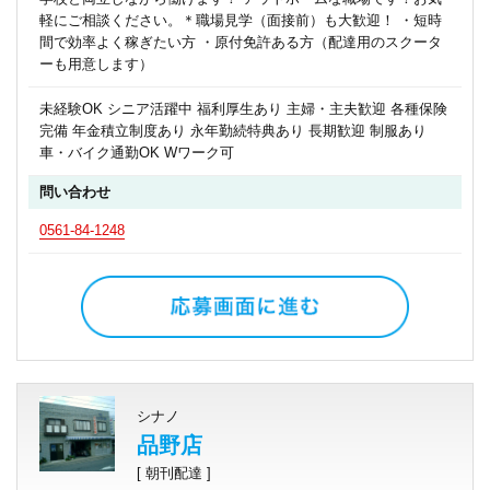
軽にご相談ください。＊職場見学（面接前）も大歓迎！ ・短時
間で効率よく稼ぎたい方 ・原付免許ある方（配達用のスクータ
ーも用意します）
未経験OK シニア活躍中 福利厚生あり 主婦・主夫歓迎 各種保険
完備 年金積立制度あり 永年勤続特典あり 長期歓迎 制服あり
車・バイク通勤OK Wワーク可
問い合わせ
0561-84-1248
シナノ
品野店
[ 朝刊配達 ]