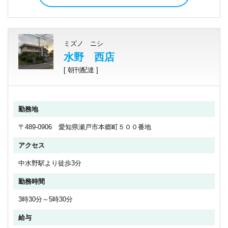
ミズノ ニシ
水野 西店
[ 朝刊配達 ]
勤務地
〒489-0906 愛知県瀬戸市本郷町５００番地
アクセス
中水野駅より徒歩3分
勤務時間
3時30分～5時30分
給与