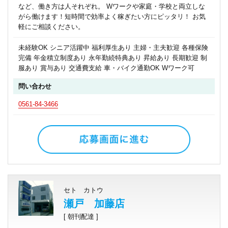
など、働き方は人それぞれ。 Wワークや家庭・学校と両立しな
がら働けます！短時間で効率よく稼ぎたい方にピッタリ！ お気
軽にご相談ください。
未経験OK シニア活躍中 福利厚生あり 主婦・主夫歓迎 各種保険
完備 年金積立制度あり 永年勤続特典あり 昇給あり 長期歓迎 制
服あり 賞与あり 交通費支給 車・バイク通勤OK Wワーク可
問い合わせ
0561-84-3466
セト カトウ
瀬戸 加藤店
[ 朝刊配達 ]