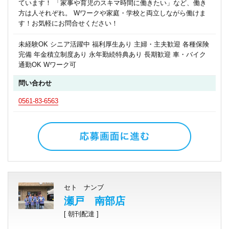
ています！ 「家事や育児のスキマ時間に働きたい」など、働き
方は人それぞれ。 Wワークや家庭・学校と両立しながら働けま
す！お気軽にお問合せください！
未経験OK シニア活躍中 福利厚生あり 主婦・主夫歓迎 各種保険
完備 年金積立制度あり 永年勤続特典あり 長期歓迎 車・バイク
通勤OK Wワーク可
問い合わせ
0561-83-6563
セト ナンブ
瀬戸 南部店
[ 朝刊配達 ]