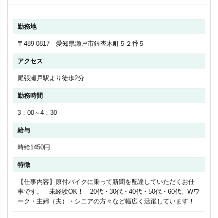
勤務地
〒489-0817 愛知県瀬戸市銀杏木町５２番５
アクセス
尾張瀬戸駅より徒歩2分
勤務時間
3：00～4：30
給与
時給1450円
特徴
【仕事内容】原付バイクに乗って新聞を配達していただくお仕
事です。 未経験OK！ 20代・30代・40代・50代・60代、Wワ
ーク・主婦（夫）・シニアの方々など幅広く活躍しています！