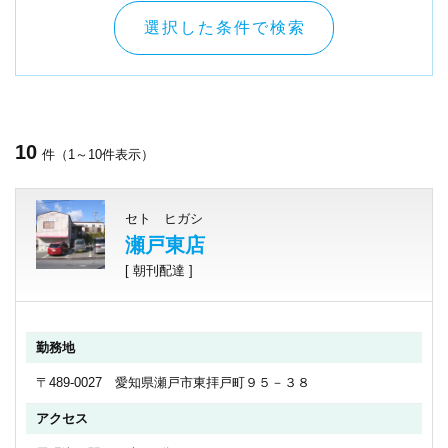
選択した条件で検索
10
件（1～10件表示）
セト ヒガシ
瀬戸東店
[ 朝刊配達 ]
勤務地
〒489-0027 愛知県瀬戸市東拝戸町９５－３８
アクセス