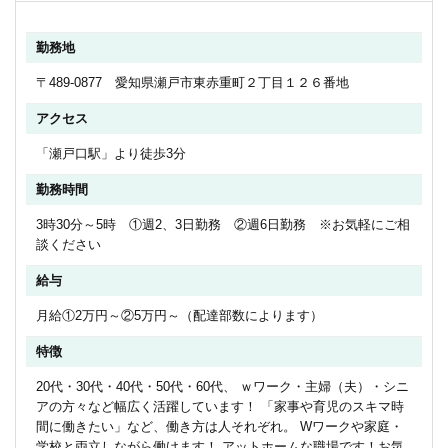
勤務地
〒489-0877 愛知県瀬戸市東赤重町２丁目１２６番地
アクセス
「瀬戸口駅」より徒歩3分
勤務時間
3時30分～5時 ①週2、3日勤務 ②週6日勤務 ※お気軽にご相
談ください
給与
月給①2万円～②5万円～（配達部数によります）
特徴
20代・30代・40代・50代・60代、 ｗワーク・主婦（夫）・シニ
アの方々など幅広く活躍しています！ 「家事や育児のスキマ時
間に働きたい」など、働き方は人それぞれ。 Wワークや家庭・
学校と両立しながら働けます！ アットホームな職場です！お気