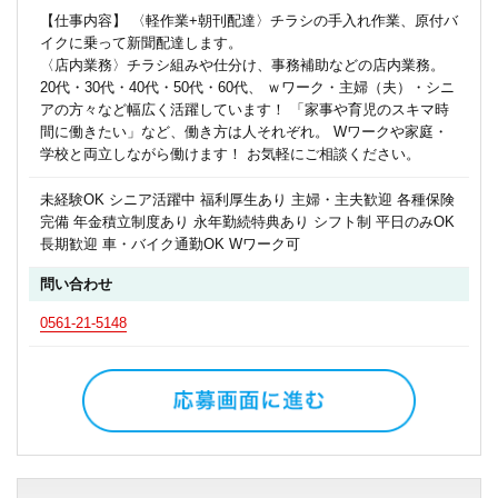
【仕事内容】 〈軽作業+朝刊配達〉チラシの手入れ作業、原付バ
イクに乗って新聞配達します。
〈店内業務〉チラシ組みや仕分け、事務補助などの店内業務。
20代・30代・40代・50代・60代、 ｗワーク・主婦（夫）・シニ
アの方々など幅広く活躍しています！ 「家事や育児のスキマ時
間に働きたい」など、働き方は人それぞれ。 Wワークや家庭・
学校と両立しながら働けます！ お気軽にご相談ください。
未経験OK シニア活躍中 福利厚生あり 主婦・主夫歓迎 各種保険
完備 年金積立制度あり 永年勤続特典あり シフト制 平日のみOK
長期歓迎 車・バイク通勤OK Wワーク可
問い合わせ
0561-21-5148