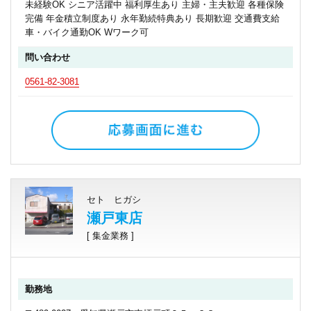
未経験OK シニア活躍中 福利厚生あり 主婦・主夫歓迎 各種保険
完備 年金積立制度あり 永年勤続特典あり 長期歓迎 交通費支給
車・バイク通勤OK Wワーク可
問い合わせ
0561-82-3081
セト ヒガシ
瀬戸東店
[ 集金業務 ]
勤務地