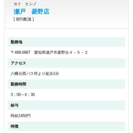
セト ヒシノ
瀬戸 菱野店
[ 朝刊配達 ]
勤務地
〒489-0887 愛知県瀬戸市菱野台４－５－２
アクセス
八幡台西バス停より徒歩1分
勤務時間
3：00～4：30
給与
時給1450円
特徴