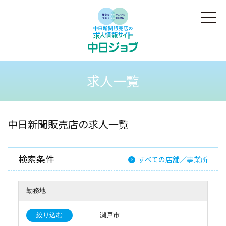
求人一覧
中日新聞販売店の求人一覧
検索条件
すべての店舗／事業所
勤務地
絞り込む
瀬戸市