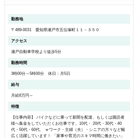
勤務地
〒489-0031 愛知県瀬戸市五位塚町１１－３５０
アクセス
瀬戸自動車学校より徒歩5分
勤務時間
3時00分～5時00分 休日：月5日
給与
月給8万円～
特徴
【仕事内容】 バイクなどに乗って新聞を配達、もしくは購読者
様へ集金をしていただくお仕事です。10代・ 20代・30代・40
代・50代・60代、 ｗワーク・主婦（夫）・シニアの方々など幅
広く活躍しています！ 「家事や育児のスキマ時間に働きたい」