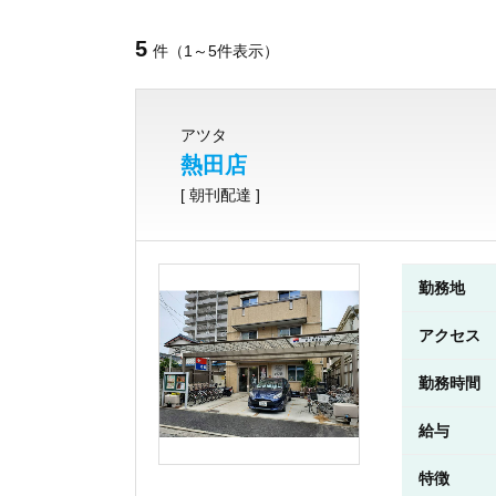
5
件（1～5件表示）
アツタ
熱田店
[ 朝刊配達 ]
勤務地
アクセス
勤務時間
給与
特徴