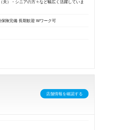
主婦（夫）・シニアの方々など幅広く活躍していま
種保険完備 長期歓迎 Wワーク可
店舗情報を確認する
９