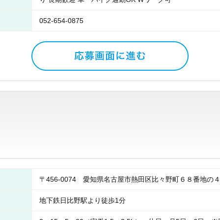
052-654-0875
〒456-0074 愛知県名古屋市熱田区比々野町６８番地
地下鉄日比野駅より徒歩1分