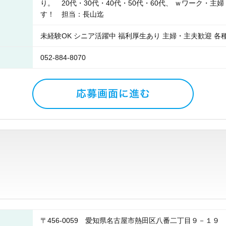
り。 20代・30代・40代・50代・60代、 ｗワーク・
す！ 担当：長山迄
未経験OK シニア活躍中 福利厚生あり 主婦・主夫歓迎 各
052-884-8070
〒456-0059 愛知県名古屋市熱田区八番二丁目９－１