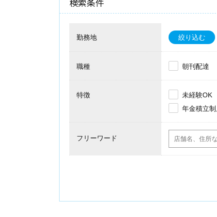
検索条件
勤務地
絞り込む
職種
朝刊配達
特徴
未経験OK
年金積立制
フリーワード