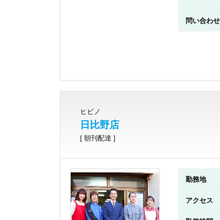
問い合わせ
ヒビノ
日比野店
[ 朝刊配達 ]
勤務地
アクセス