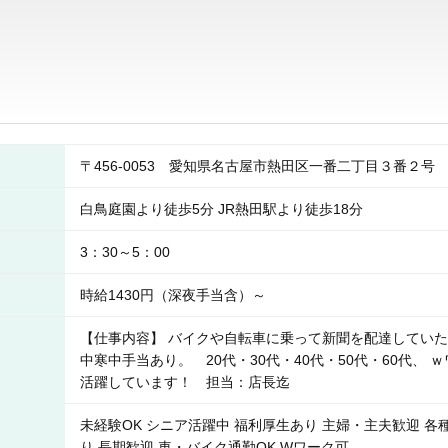
〒456-0053 愛知県名古屋市熱田区一番二丁目３番２
白鳥庭園より徒歩5分 JR熱田駅より徒歩18分
3：30～5：00
時給1430円（深夜手当含）～
【仕事内容】 バイクや自転車に乗って新聞を配達していた
中寒中手当あり。 20代・30代・40代・50代・60代、
活躍しています！ 担当：店長迄
未経験OK シニア活躍中 福利厚生あり 主婦・主夫歓迎 各
り 長期歓迎 車・バイク通勤OK Wワーク可