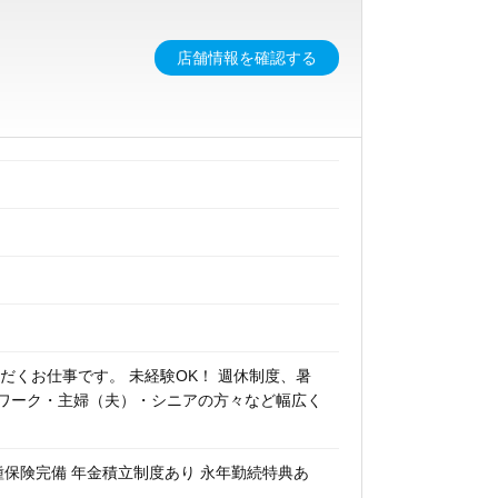
店舗情報を確認する
号
だくお仕事です。 未経験OK！ 週休制度、暑
 ｗワーク・主婦（夫）・シニアの方々など幅広く
種保険完備 年金積立制度あり 永年勤続特典あ