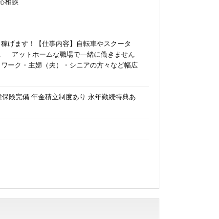
※応相談
と稼げます！【仕事内容】自転車やスクータ
。 アットホームな職場で一緒に働きません
、 ｗワーク・主婦（夫）・シニアの方々など幅広
種保険完備 年金積立制度あり 永年勤続特典あ