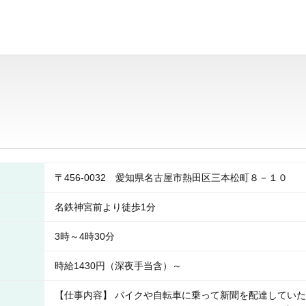
〒456-0032 愛知県名古屋市熱田区三本松町８－１０
名鉄神宮前より徒歩1分
3時～4時30分
時給1430円（深夜手当含）～
【仕事内容】 バイクや自転車に乗って新聞を配達していた