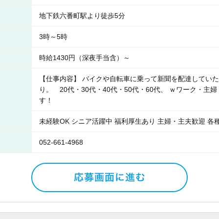
地下鉄六番町駅より徒歩5分
3時～5時
時給1430円（深夜手当含）～
【仕事内容】 バイクや自転車に乗って新聞を配達していた
り。 20代・30代・40代・50代・60代、 ｗワーク・
す！
未経験OK シニア活躍中 福利厚生あり 主婦・主夫歓迎 各
052-661-4968