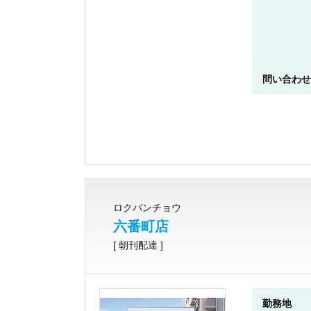
問い合わせ
ロクバンチョウ
六番町店
[ 朝刊配達 ]
勤務地