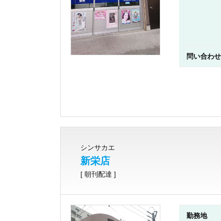
問い合わせ
シンサカエ
新栄店
[ 朝刊配達 ]
勤務地