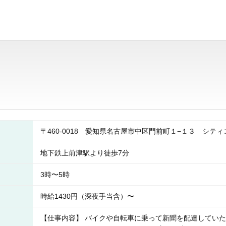
〒460-0018 愛知県名古屋市中区門前町１−１３ シテ
地下鉄上前津駅より徒歩7分
3時〜5時
時給1430円（深夜手当含）〜
【仕事内容】 バイクや自転車に乗って新聞を配達していただ