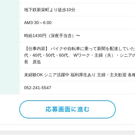
地下鉄新栄町より徒歩10分
AM3:30～6:00
時給1430円（深夜手当含）〜
【仕事内容】 バイクや自転車に乗って新聞を配達していただ
代・40代・50代・60代、 Wワーク・主婦（夫）・シニ
長 原迄
未経験OK シニア活躍中 福利厚生あり 主婦・主夫歓迎 各
052-241-5547