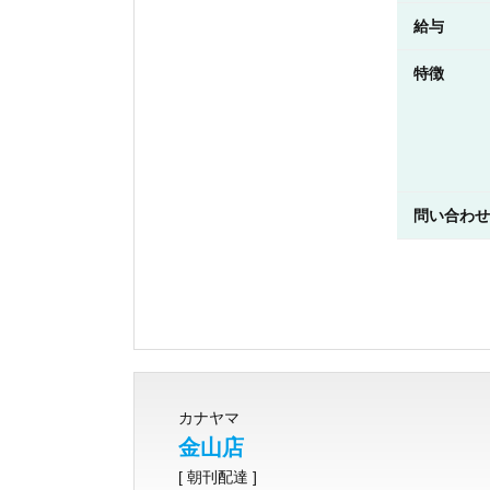
給与
特徴
問い合わせ
カナヤマ
金山店
[ 朝刊配達 ]