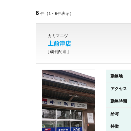
6
件（1～6件表示）
カミマエヅ
上前津店
[ 朝刊配達 ]
勤務地
アクセス
勤務時間
給与
特徴