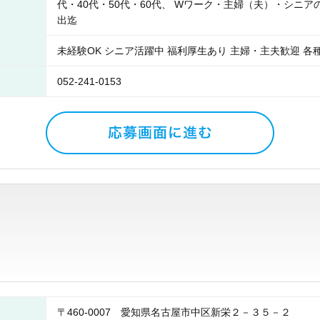
代・40代・50代・60代、 Wワーク・主婦（夫）・シニ
出迄
未経験OK シニア活躍中 福利厚生あり 主婦・主夫歓迎 各
052-241-0153
〒460-0007 愛知県名古屋市中区新栄２－３５－２