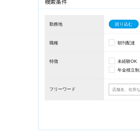
検索条件
勤務地
絞り込む
職種
朝刊配達
特徴
未経験OK
年金積立制
フリーワード