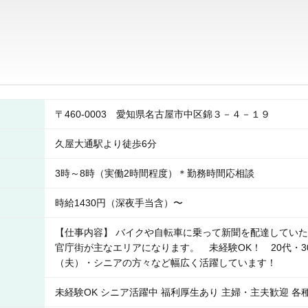
〒460-0003 愛知県名古屋市中区錦３－４－１９
久屋大通駅より徒歩6分
3時～8時（実働2時間程度）＊勤務時間応相談
時給1430円（深夜手当含）〜
【仕事内容】 バイクや自転車に乗って新聞を配達してい
官庁街が主なエリアになります。 未経験OK！ 20代・30
（夫）・シニアの方々など幅広く活躍しています！
未経験OK シニア活躍中 福利厚生あり 主婦・主夫歓迎 各