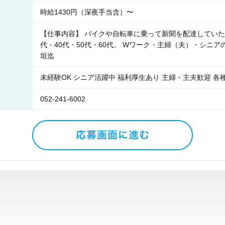
時給1430円（深夜手当含）〜
【仕事内容】 バイクや自転車に乗って新聞を配達していただ
代・40代・50代・60代、 Wワーク・主婦（夫）・シニ
垣迄
未経験OK シニア活躍中 福利厚生あり 主婦・主夫歓迎 各
052-241-6002