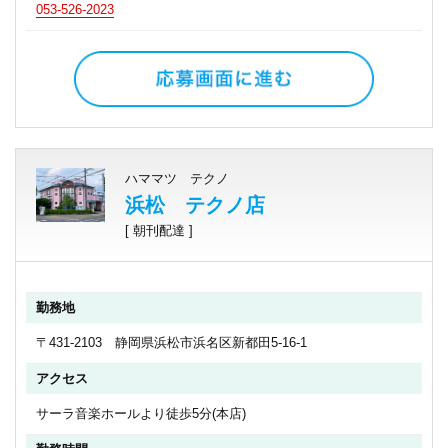
053-526-2023
ハママツ テクノ
浜松 テクノ店
[ 朝刊配達 ]
勤務地
〒431-2103 静岡県浜松市浜名区新都田5-16-1
アクセス
サーラ音楽ホールより徒歩5分(本店)