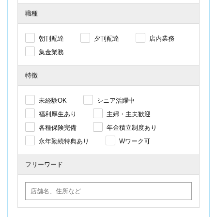
職種
朝刊配達
夕刊配達
店内業務
集金業務
特徴
未経験OK
シニア活躍中
福利厚生あり
主婦・主夫歓迎
各種保険完備
年金積立制度あり
永年勤続特典あり
Wワーク可
フリーワード