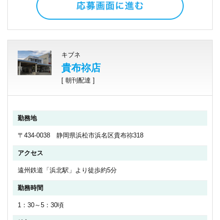
キブネ
貴布祢店
[ 朝刊配達 ]
勤務地
〒434-0038 静岡県浜松市浜名区貴布祢318
アクセス
遠州鉄道「浜北駅」より徒歩約5分
勤務時間
1：30～5：30頃