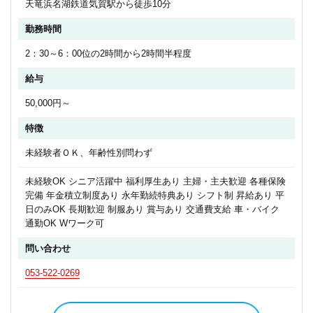
天竜浜名湖鉄道気賀駅から徒歩10分
勤務時間
2：30～6：00位の2時間から2時間半程度
給与
50,000円～
特徴
未経験者ＯＫ、年齢性別問わず
未経験OK シニア活躍中 福利厚生あり 主婦・主夫歓迎 各種保険
完備 年金積立制度あり 永年勤続特典あり シフト制 昇給あり 平
日のみOK 長期歓迎 制服あり 賞与あり 交通費支給 車・バイク
通勤OK Wワーク可
問い合わせ
053-522-0269