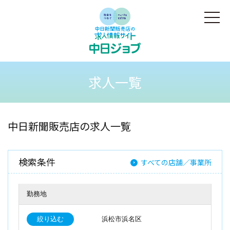
求人一覧
中日新聞販売店の求人一覧
検索条件
すべての店舗／事業所
勤務地
絞り込む
浜松市浜名区