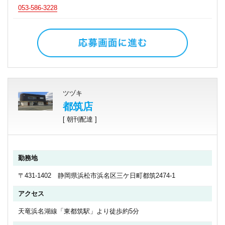
053-586-3228
ツヅキ
都筑店
[ 朝刊配達 ]
勤務地
〒431-1402 静岡県浜松市浜名区三ケ日町都筑2474-1
アクセス
天竜浜名湖線「東都筑駅」より徒歩約5分