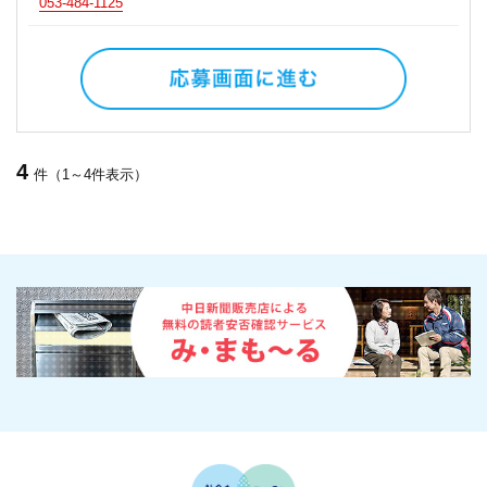
053-484-1125
4
件（1～4件表示）