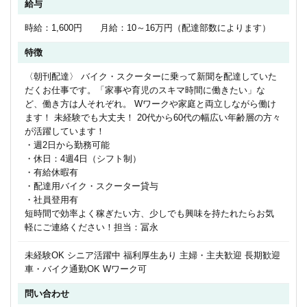
給与
時給：1,600円 月給：10～16万円（配達部数によります）
特徴
〈朝刊配達〉 バイク・スクーターに乗って新聞を配達していた
だくお仕事です。「家事や育児のスキマ時間に働きたい」な
ど、働き方は人それぞれ。 Wワークや家庭と両立しながら働け
ます！ 未経験でも大丈夫！ 20代から60代の幅広い年齢層の方々
が活躍しています！
・週2日から勤務可能
・休日：4週4日（シフト制）
・有給休暇有
・配達用バイク・スクーター貸与
・社員登用有
短時間で効率よく稼ぎたい方、少しでも興味を持たれたらお気
軽にご連絡ください！担当：冨永
未経験OK シニア活躍中 福利厚生あり 主婦・主夫歓迎 長期歓迎
車・バイク通勤OK Wワーク可
問い合わせ