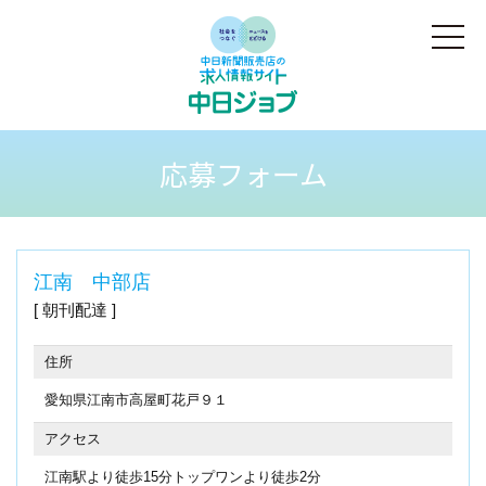
応募フォーム
江南 中部店
朝刊配達
住所
愛知県江南市高屋町花戸９１
アクセス
江南駅より徒歩15分トップワンより徒歩2分