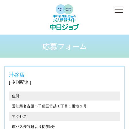
応募フォーム
汁谷店
夕刊配達
住所
愛知県名古屋市千種区竹越１丁目１番地２号
アクセス
市バス停竹越より徒歩5分