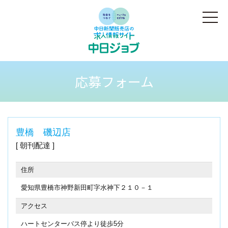
応募フォーム
豊橋 磯辺店
朝刊配達
住所
愛知県豊橋市神野新田町字水神下２１０－１
アクセス
ハートセンターバス停より徒歩5分