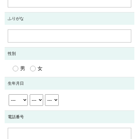
ふりがな
性別
男
女
生年月日
電話番号