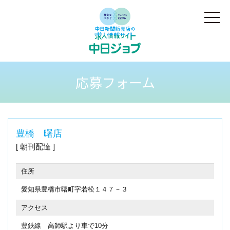
応募フォーム
豊橋 曙店
朝刊配達
住所
愛知県豊橋市曙町字若松１４７－３
アクセス
豊鉄線 高師駅より車で10分