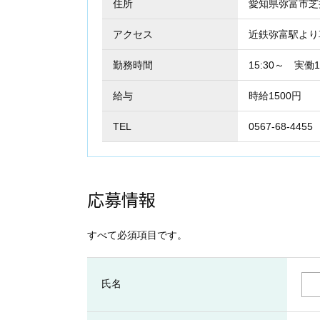
住所
愛知県弥富市
アクセス
近鉄弥富駅より
勤務時間
15:30～ 実
給与
時給1500円
TEL
0567-68-4455
応募情報
すべて必須項目です。
氏名