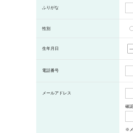
ふりがな
性別
生年月日
電話番号
メールアドレス
確
※メ