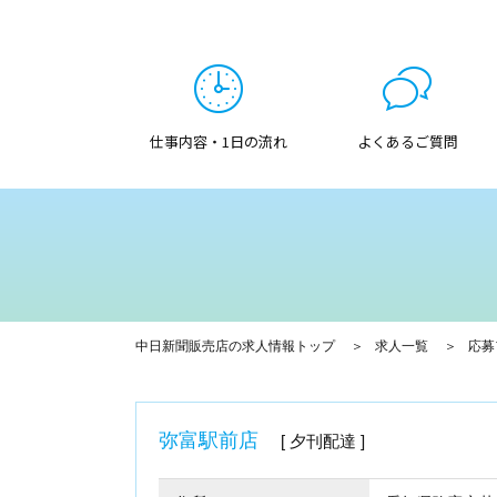
仕事内容・1日の流れ
よくあるご質問
中日新聞販売店の求人情報トップ
求人一覧
応募
弥富駅前店
夕刊配達