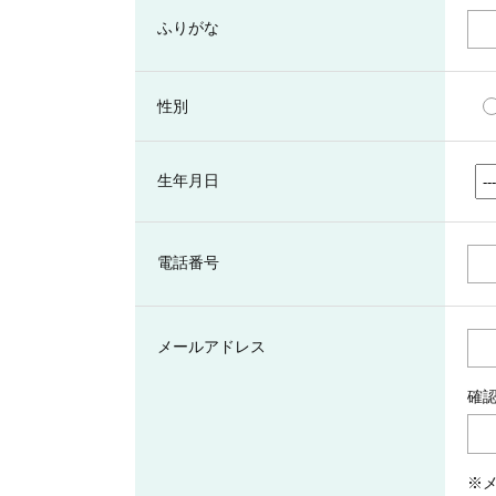
ふりがな
性別
生年月日
電話番号
メールアドレス
確
※メ