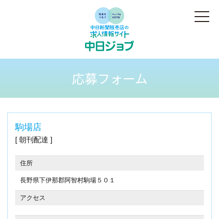
応募フォーム
駒場店
朝刊配達
住所
長野県下伊那郡阿智村駒場５０１
アクセス