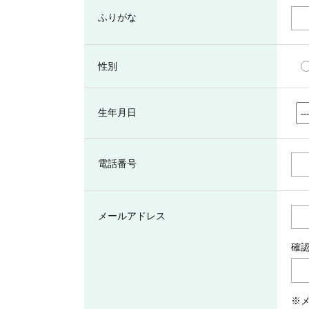
ふりがな
性別
生年月日
電話番号
メールアドレス
確
※メ