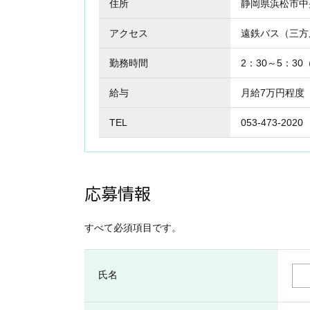
住所
静岡県浜松市
アクセス
遠鉄バス（三方
勤務時間
2：30～5：3
給与
月給7万円程度
TEL
053-473-2020
応募情報
すべて必須項目です。
氏名