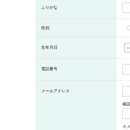
ふりがな
性別
生年月日
電話番号
メールアドレス
確
※メ