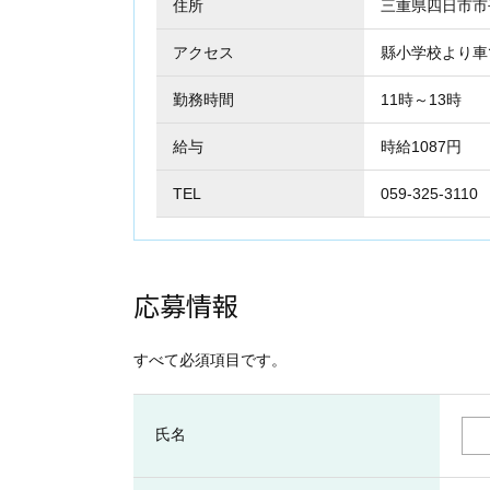
住所
三重県四日市
アクセス
縣小学校より車
勤務時間
11時～13時
給与
時給1087円
TEL
059-325-3110
応募情報
すべて必須項目です。
氏名