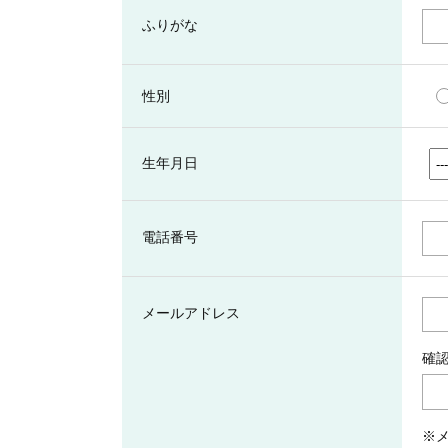
ふりがな
性別
生年月日
電話番号
メールアドレス
確
※メ