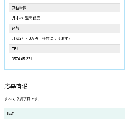
勤務時間
月末の1週間程度
給与
月給2万～3万円（軒数によります）
TEL
0574-65-3711
応募情報
すべて必須項目です。
氏名