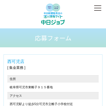
応募フォーム
西可児店
集金業務
住所
岐阜県可児市東帷子９１５番地
アクセス
西可児駅より徒歩5分可児市立帷子小学校付近