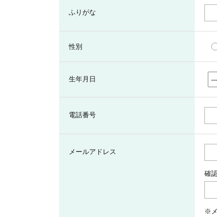
ふりがな
性別
生年月日
電話番号
メールアドレス
確
※メ