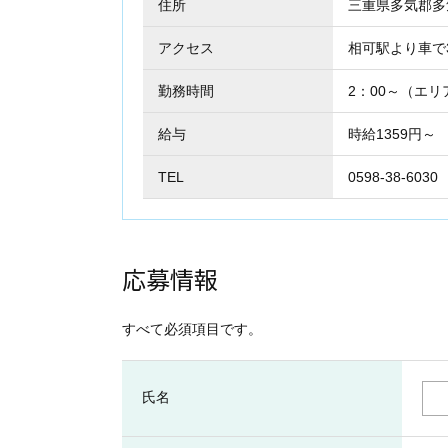
住所
三重県多気郡
アクセス
相可駅より車で
勤務時間
2：00～（エリ
給与
時給1359円～
TEL
0598-38-6030
応募情報
すべて必須項目です。
氏名