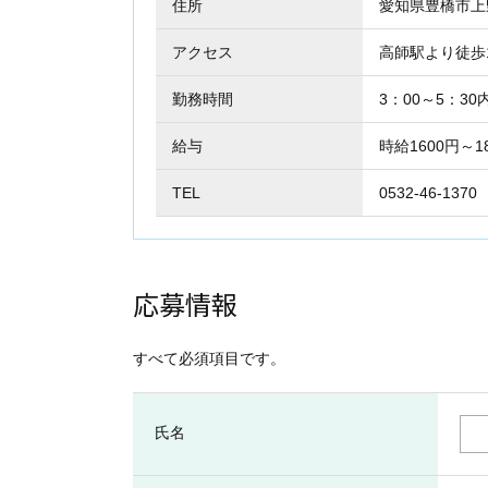
住所
愛知県豊橋市
アクセス
高師駅より徒歩
勤務時間
3：00～5：3
給与
時給1600円～1
TEL
0532-46-1370
応募情報
すべて必須項目です。
氏名