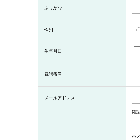
ふりがな
性別
生年月日
電話番号
メールアドレス
確
※メ