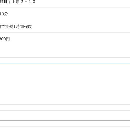
上野町字上原２－１０
10分
0内で実働1時間程度
800円